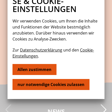
SE & COOKIE-
EINSTELLUNGEN
Wir verwenden Cookies, um Ihnen die Inhalte
und Funktionen der Website bestmöglich
anzubieten. Darüber hinaus verwenden wir
Cookies zu Analyse-Zwecken.
Zur
Datenschutzerklärung
und den
Cookie-
Einstellungen
.
Allen zustimmen
nur notwendige Cookies zulassen
NEWS