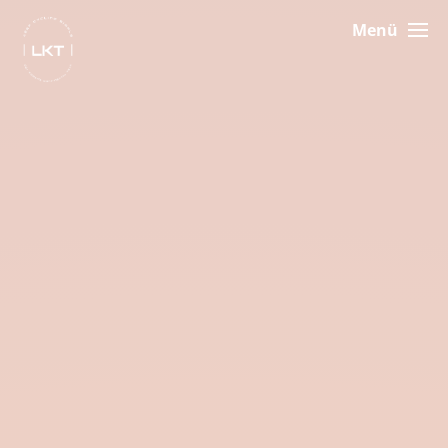
Menü
NEWS
NEWSLETTER
TEAM
ENGAGEMENT
SPONSOREN
SHOP
KONTAKT