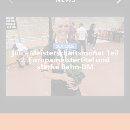
26.07.2026
Juli – Meisterschaftsmonat Teil
2: Europameistertitel und
starke Bahn-DM