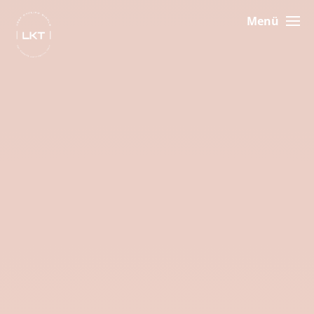
Menü
NEWS
NEWSLETTER
TEAM
ENGAGEMENT
SPONSOREN
SHOP
KONTAKT