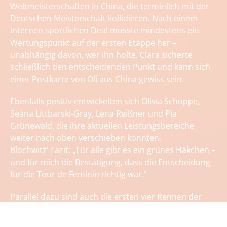
Weltmeisterschaften in China, die terminlich mit der
Deutschen Meisterschaft kollidieren. Nach einem
internen sportlichen Deal musste mindestens ein
Wertungspunkt auf der ersten Etappe her –
unabhängig davon, wer ihn holte. Clara sicherte
schließlich den entscheidenden Punkt und kann sich
einer Postkarte von Oli aus China gewiss sein.
Ebenfalls positiv entwickelten sich Olivia Schoppe,
Seàna Littbarski-Gray, Lena Reißner und Pia
Grünewald, die ihre aktuellen Leistungsbereiche
weiter nach oben verschieben konnten.
Blochwitz' Fazit: „Für alle gibt es ein grünes Häkchen –
und für mich die Bestätigung, dass die Entscheidung
für die Tour de Feminin richtig war."
Parallel dazu sind auch die ersten vier Rennen der
Bundesliga absolviert. Für das LKT-Team starteten
Leni Bauer, Laura Nollau, Jette Jäger, Mira Winkelhag